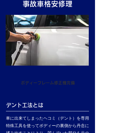
事故車格安修理
ボディーフレーム修正機完備
デント工法とは
車に出来てしまったヘコミ（デント）を専用
特殊工具を使ってボディーの裏側から丹念に