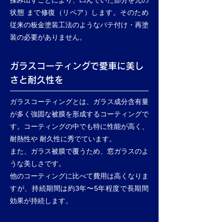
揉み出すことにより、凹んでいた部分を元の
状態 まで修復（リペア）します。そのため
従来の板金塗装工法のようなパテ付け・再塗
装の必要がありません。
ガラスコーティングで愛車に美し
さと耐久性を
ガラスコーティングとは、ガラス成分含有量
が多く強固な被膜を形成するコーティングで
す。コーティングの中でも特に性能が高く、
耐熱性や 耐久性に秀でています。
また、ガラス被膜で覆うため、窓ガラスのよ
うな美しさです。
他のコーティングに比べて費用は高くなりま
すが、持続期間は約3年〜5年程度で長期間
効果が持続します。