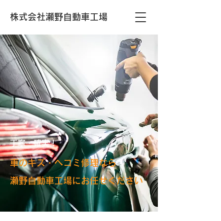
株式会社瀬野自動車工場
丁寧・確実！
車のキズ・ヘコミ修理なら
瀬野自動車工場にお任せください